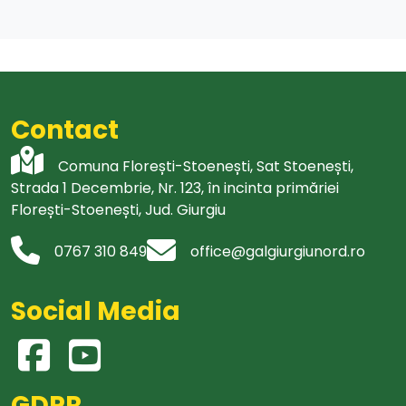
Contact
Comuna Florești-Stoenești, Sat Stoenești,
Strada 1 Decembrie, Nr. 123, în incinta primăriei
Florești-Stoenești, Jud. Giurgiu
0767 310 849
office@galgiurgiunord.ro
Social Media
GDPR