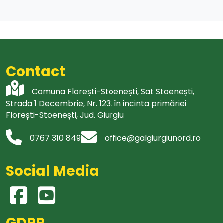
Contact
Comuna Florești-Stoenești, Sat Stoenești,
Strada 1 Decembrie, Nr. 123, în incinta primăriei
Florești-Stoenești, Jud. Giurgiu
0767 310 849
office@galgiurgiunord.ro
Social Media
GDPR