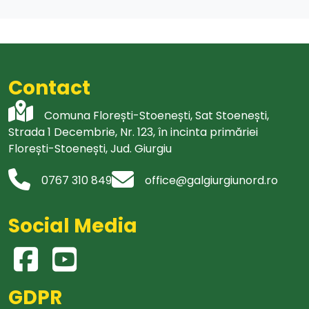
Contact
Comuna Florești-Stoenești, Sat Stoenești,
Strada 1 Decembrie, Nr. 123, în incinta primăriei
Florești-Stoenești, Jud. Giurgiu
0767 310 849
office@galgiurgiunord.ro
Social Media
GDPR