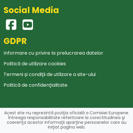
Social Media
GDPR
Informare cu privire la prelucrarea datelor
Politică de utilizare cookies
Termeni și condiții de utilizare a site-ului
Politică de confidențialitate
Acest site nu reprezintă poziţia oficială a Comisiei Europene.
Întreaga responsabilitate referitoare la corectitudinea şi
coerenţa acestor informaţii aparţine persoanelor care au
iniţiat pagina web.